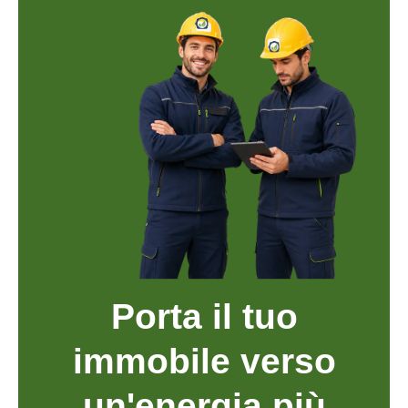
Porta il tuo
immobile verso
un'energia più