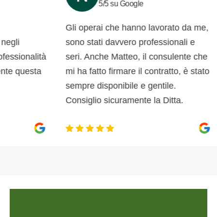
5/5 su Google
Gli operai che hanno lavorato da me,
i
sono stati davvero professionali e
ionalità
seri. Anche Matteo, il consulente che
d
 questa
mi ha fatto firmare il contratto, è stato
sempre disponibile e gentile.
Consiglio sicuramente la Ditta.