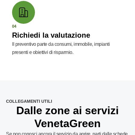
04
Richiedi la valutazione
Il preventivo parte da consumi, immobile, impianti
presenti e obiettivi di risparmio.
COLLEGAMENTI UTILI
Dalle zone ai servizi
VenetaGreen
Se non conosci ancora il servizio da aprire, parti dalle schede