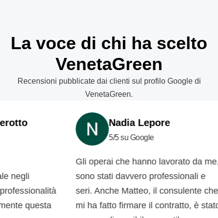
La voce di chi ha scelto
VenetaGreen
Recensioni pubblicate dai clienti sul profilo Google di
VenetaGreen.
otto
Nadia Lepore
5/5 su Google
Gli operai che hanno lavorato da me,
negli
sono stati davvero professionali e
fessionalità
seri. Anche Matteo, il consulente che
ente questa
mi ha fatto firmare il contratto, è stato