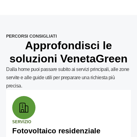
PERCORSI CONSIGLIATI
Approfondisci le
soluzioni VenetaGreen
Dalla home puoi passare subito ai servizi principali, alle zone
servite e alle guide utili per preparare una richiesta più
precisa.
SERVIZIO
Fotovoltaico residenziale