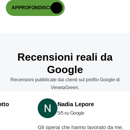
APPROFONDISCI
Recensioni reali da
Google
Recensioni pubblicate dai clienti sul profilo Google di
VenetaGreen.
Nadia Lepore
5/5 su Google
Gli operai che hanno lavorato da me,
cons