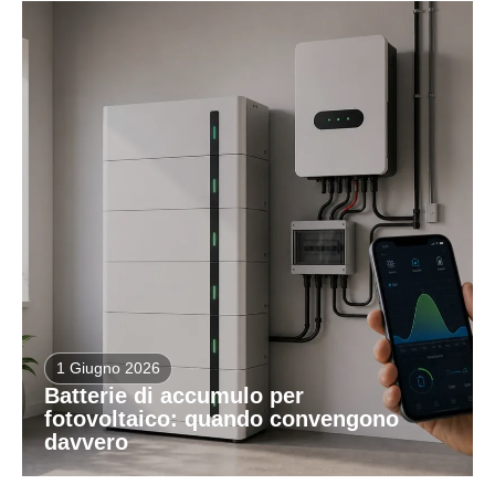
1 Giugno 2026
Batterie di accumulo per
fotovoltaico: quando convengono
davvero