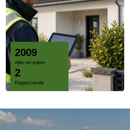
2009
Attivi nel settore
2
Regioni servite