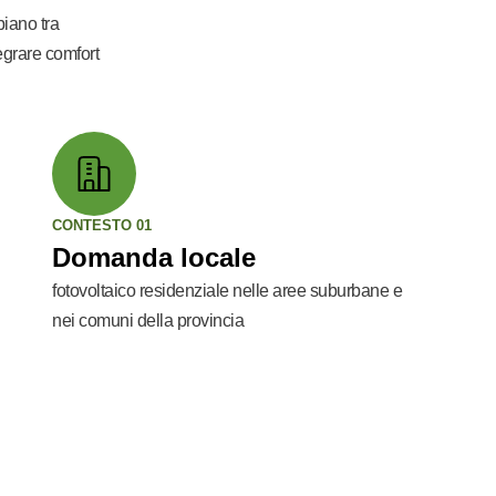
biano tra
tegrare comfort
CONTESTO 01
Domanda locale
fotovoltaico residenziale nelle aree suburbane e
nei comuni della provincia