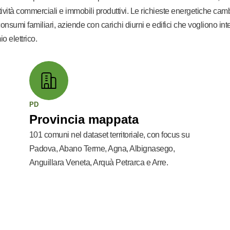
tività commerciali e immobili produttivi. Le richieste energetiche cam
onsumi familiari, aziende con carichi diurni e edifici che vogliono in
o elettrico.
PD
Provincia mappata
101 comuni nel dataset territoriale, con focus su
Padova, Abano Terme, Agna, Albignasego,
Anguillara Veneta, Arquà Petrarca e Arre.