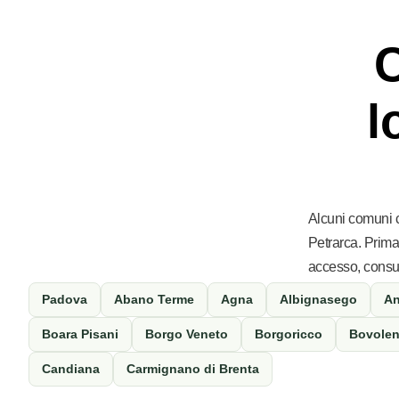
C
l
Alcuni comuni 
Petrarca. Prima 
accesso, consum
Padova
Abano Terme
Agna
Albignasego
An
Boara Pisani
Borgo Veneto
Borgoricco
Bovolen
Candiana
Carmignano di Brenta