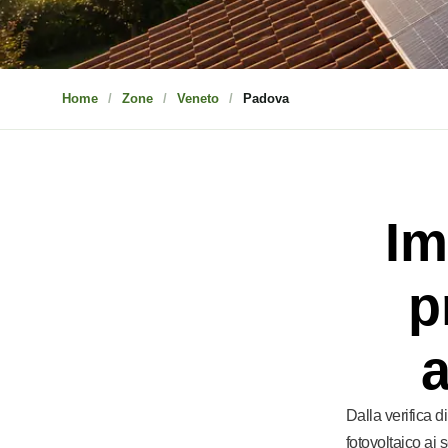
Home
Zone
Veneto
Padova
Im
p
a
Dalla verifica d
fotovoltaico ai 