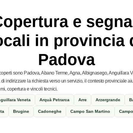
opertura e segna
ocali in provincia 
Padova
coperti sono Padova, Abano Terme, Agna, Albignasego, Anguillara 
di indirizzare la richiesta verso un servizio, il contesto provinciale a
i, copertura e vincoli tecnici.
guillara Veneta
Arquà Petrarca
Arre
Arzergrande
B
ta
Brugine
Cadoneghe
Campo San Martino
Campo