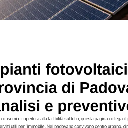
pianti fotovoltaici
rovincia di Padov
nalisi e preventi
i consumi e copertura alla fattibilità sul tetto, questa pagina collega il
servizi utili per l'immobile. Nel padovano convivono centro urbano, ci