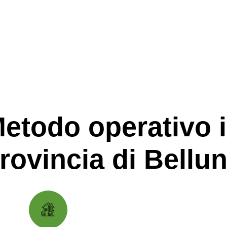
etodo operativo 
rovincia di Bellu