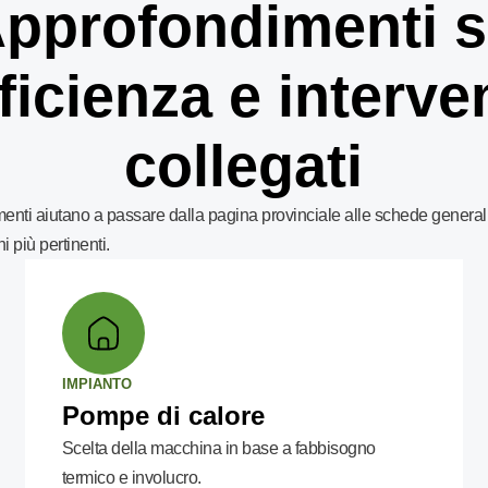
pprofondimenti 
ficienza e interve
collegati
enti aiutano a passare dalla pagina provinciale alle schede generali
i più pertinenti.
IMPIANTO
Pompe di calore
Scelta della macchina in base a fabbisogno
termico e involucro.