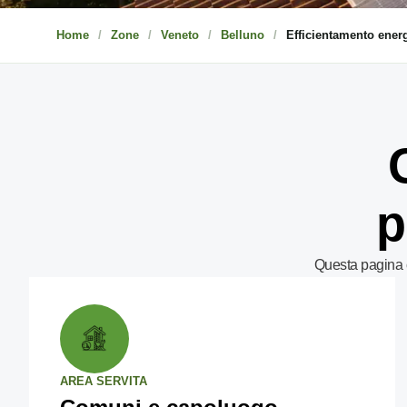
Home
Zone
Veneto
Belluno
Efficientamento ener
p
Questa pagina c
AREA SERVITA