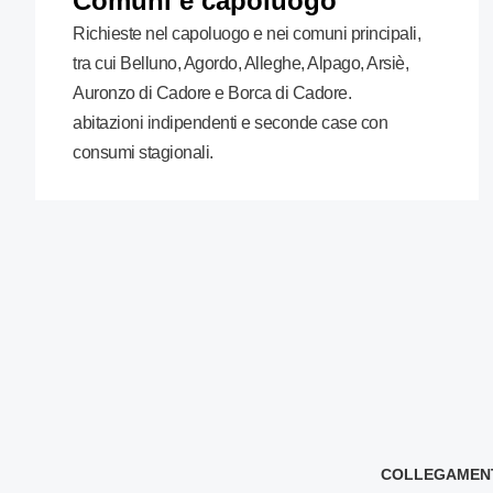
Comuni e capoluogo
Richieste nel capoluogo e nei comuni principali,
tra cui Belluno, Agordo, Alleghe, Alpago, Arsiè,
Auronzo di Cadore e Borca di Cadore.
abitazioni indipendenti e seconde case con
consumi stagionali.
COLLEGAMENTI