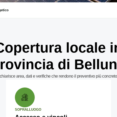
getico
Copertura locale i
rovincia di Bellu
hiarisce area, dati e verifiche che rendono il preventivo più concreto
SOPRALLUOGO