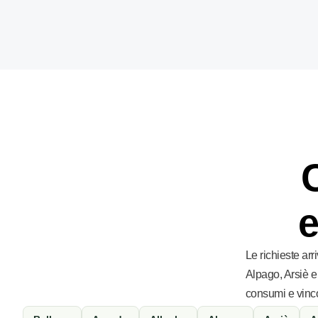
e
Le richieste ar
Alpago, Arsiè e
consumi e vinco