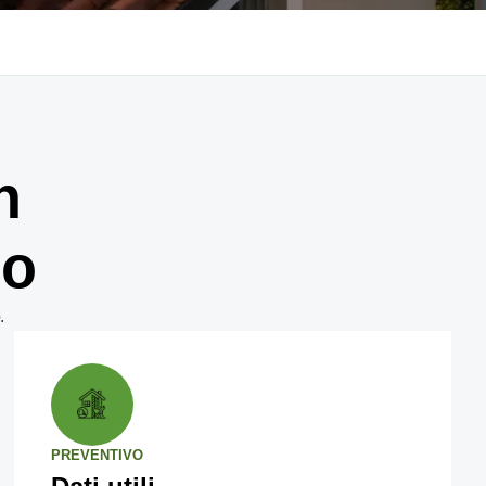
n
no
.
PREVENTIVO