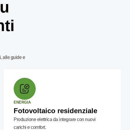
su
nti
, alle guide e
ENERGIA
Fotovoltaico residenziale
Produzione elettrica da integrare con nuovi
carichi e comfort.