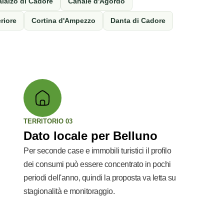
alalzo di Cadore
Canale d'Agordo
riore
Cortina d'Ampezzo
Danta di Cadore
TERRITORIO 03
Dato locale per Belluno
Per seconde case e immobili turistici il profilo
dei consumi può essere concentrato in pochi
periodi dell'anno, quindi la proposta va letta su
stagionalità e monitoraggio.