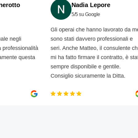
otto
Nadia Lepore
5/5 su Google
Gli operai che hanno lavorato da me,
 negli
sono stati davvero professionali e
ofessionalità
seri. Anche Matteo, il consulente che
mente questa
mi ha fatto firmare il contratto, è stato
sempre disponibile e gentile.
Consiglio sicuramente la Ditta.