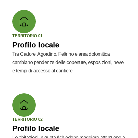
TERRITORIO 01
Profilo locale
Tra Cadore, Agordino, Feltrino e area dolomitica
cambiano pendenze delle coperture, esposizioni, neve
e tempi di accesso al cantiere.
TERRITORIO 02
Profilo locale
Le abitazioni in quota richiedono maggiore attenzione a