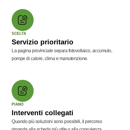
SCELTA
Servizio prioritario
La pagina provinciale separa fotovoltaico, accumulo,
pompe di calore, clima e manutenzione.
PIANO
Interventi collegati
Quando più soluzioni sono possibili, il percorso
rimanda alla scheda più utile o alla consulenza.