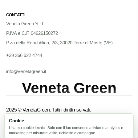
CONTATTI
Veneta Green S.r.l.
P.IVA e C.F. 04626150272
P.za della Repubblica, 2/3, 30020 Torre di Mosto (VE)
+39 366 922 4744
info@venetagreen.it
Veneta Green
2025 © VenetaGreen. Tutti i diritti riservati.
Cookie
Termini e condizioni
Usiamo cookie tecnici. Solo con il tuo consenso attiviamo analytics e
marketing per misurare visite, richieste e campagne.
Informativa privacy