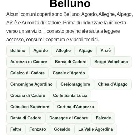
Belluno
Alcuni comuni coperti sono Belluno, Agordo, Alleghe, Alpago,
Arsiè e Auronzo di Cadore. Prima di indirizzare la richiesta
verso un servizio, il contesto provinciale aiuta a leggere
accesso, consumi, copertura e vincoli tecnici.
Belluno
Agordo
Alleghe
Alpago
Arsiè
Auronzo di Cadore
Borca di Cadore
Borgo Valbelluna
Calalzo di Cadore
Canale d'Agordo
Cencenighe Agordino
Cesiomaggiore
Chies d'Alpago
Cibiana di Cadore
Colle Santa Lucia
Comelico Superiore
Cortina d'Ampezzo
Danta di Cadore
Domegge di Cadore
Falcade
Feltre
Fonzaso
Gosaldo
La Valle Agordina