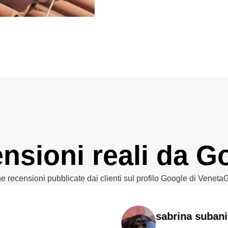
nsioni reali da G
e recensioni pubblicate dai clienti sul profilo Google di Veneta
sabrina subani