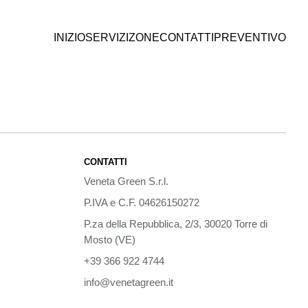
INIZIO
SERVIZI
ZONE
CONTATTI
PREVENTIVO
CONTATTI
Veneta Green S.r.l.
P.IVA e C.F. 04626150272
P.za della Repubblica, 2/3, 30020 Torre di
Mosto (VE)
+39 366 922 4744
info@venetagreen.it