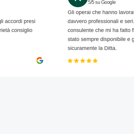
5/5 su Google
Gli operai che hanno lavorato da me
i presi
davvero professionali e seri. Anche 
siglio
consulente che mi ha fatto firmare il
stato sempre disponibile e gentile. 
sicuramente la Ditta.