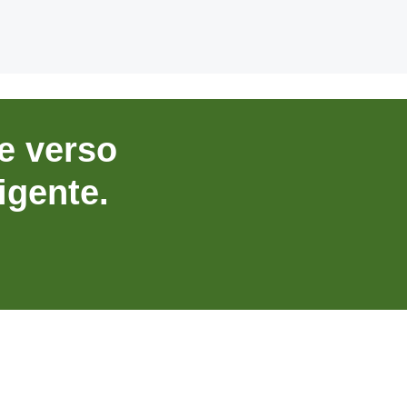
le verso
igente.