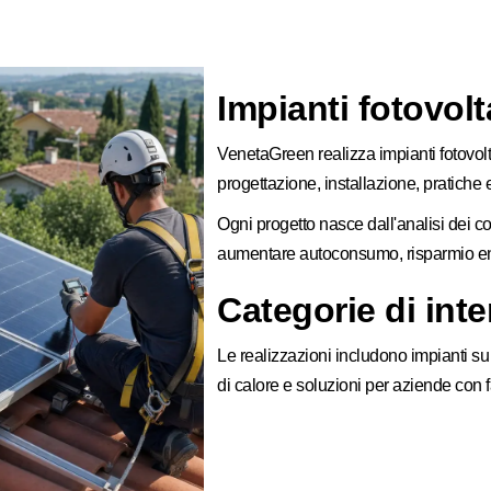
Impianti fotovolta
VenetaGreen realizza impianti fotovolt
progettazione, installazione, pratiche
Ogni progetto nasce dall'analisi dei c
aumentare autoconsumo, risparmio ene
Categorie di int
Le realizzazioni includono impianti su
di calore e soluzioni per aziende con f