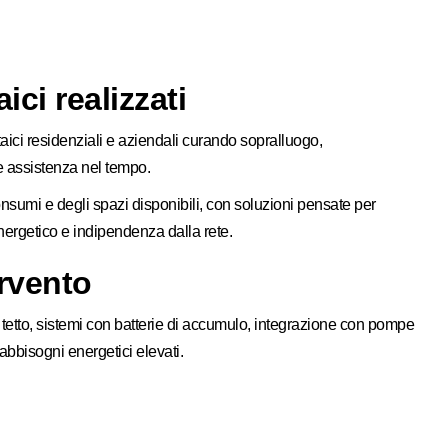
ici realizzati
aici residenziali e aziendali curando sopralluogo,
 e assistenza nel tempo.
onsumi e degli spazi disponibili, con soluzioni pensate per
rgetico e indipendenza dalla rete.
ervento
 tetto, sistemi con batterie di accumulo, integrazione con pompe
abbisogni energetici elevati.