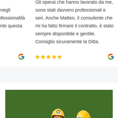
Gli operai che hanno lavorato da me,
c
i
sono stati davvero professionali e
d
ionalità
seri. Anche Matteo, il consulente che
d
 questa
mi ha fatto firmare il contratto, è stato
s
sempre disponibile e gentile.
p
Consiglio sicuramente la Ditta.