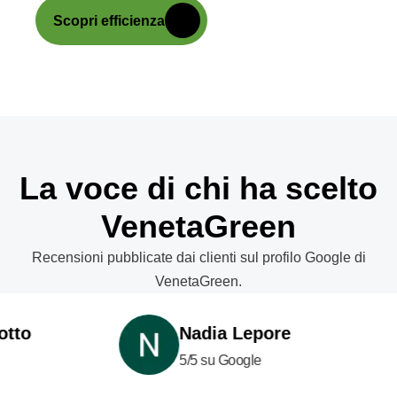
Scopri efficienza
La voce di chi ha scelto
VenetaGreen
Recensioni pubblicate dai clienti sul profilo Google di
VenetaGreen.
o
Nadia Lepore
5/5 su Google