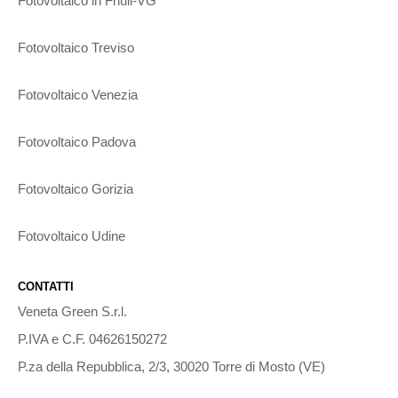
Fotovoltaico in Friuli-VG
Fotovoltaico Treviso
Fotovoltaico Venezia
Fotovoltaico Padova
Fotovoltaico Gorizia
Fotovoltaico Udine
CONTATTI
Veneta Green S.r.l.
P.IVA e C.F. 04626150272
P.za della Repubblica, 2/3, 30020 Torre di Mosto (VE)