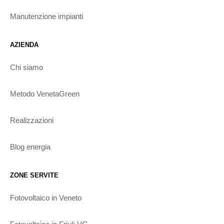
Manutenzione impianti
AZIENDA
Chi siamo
Metodo VenetaGreen
Realizzazioni
Blog energia
ZONE SERVITE
Fotovoltaico in Veneto