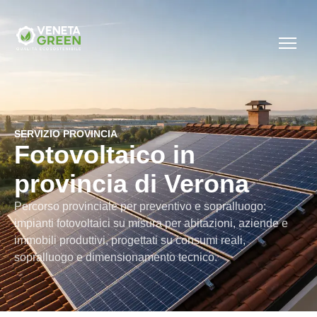
SERVIZIO PROVINCIA
Fotovoltaico in
provincia di Verona
Percorso provinciale per preventivo e sopralluogo:
impianti fotovoltaici su misura per abitazioni, aziende e
immobili produttivi, progettati su consumi reali,
sopralluogo e dimensionamento tecnico.