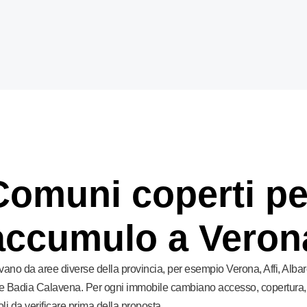
Comuni coperti pe
accumulo a Veron
rivano da aree diverse della provincia, per esempio Verona, Affi, Alba
 e Badia Calavena. Per ogni immobile cambiano accesso, copertura, s
li da verificare prima della proposta.