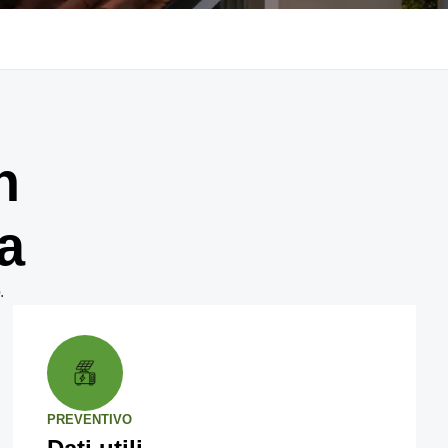
n
a
.
PREVENTIVO