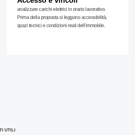
Accesso e vincoli
analizzare carichi elettrici in orario lavorativo.
Prima della proposta si leggono accessibilità,
spazi tecnici e condizioni reali dell'immobile.
 UTILI