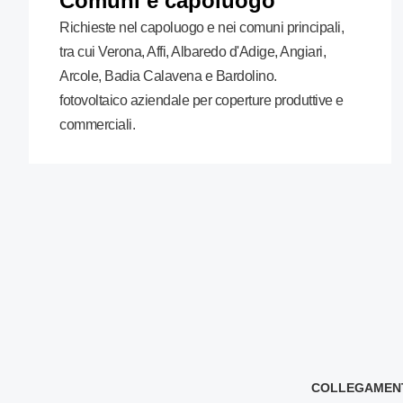
Comuni e capoluogo
Richieste nel capoluogo e nei comuni principali,
tra cui Verona, Affi, Albaredo d'Adige, Angiari,
Arcole, Badia Calavena e Bardolino.
fotovoltaico aziendale per coperture produttive e
commerciali.
COLLEGAMENTI