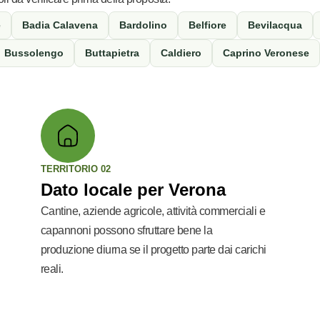
e
Badia Calavena
Bardolino
Belfiore
Bevilacqua
Bussolengo
Buttapietra
Caldiero
Caprino Veronese
TERRITORIO 02
Dato locale per Verona
Cantine, aziende agricole, attività commerciali e
capannoni possono sfruttare bene la
produzione diurna se il progetto parte dai carichi
reali.