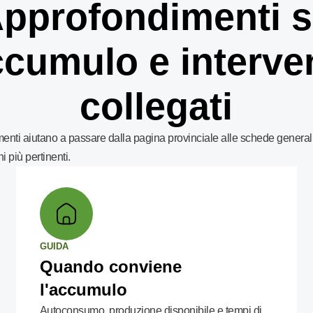
pprofondimenti 
cumulo e interve
collegati
enti aiutano a passare dalla pagina provinciale alle schede generali
i più pertinenti.
GUIDA
Quando conviene
l'accumulo
Autoconsumo, produzione disponibile e tempi di