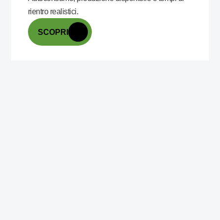
rientro realistici.
SCOPRI