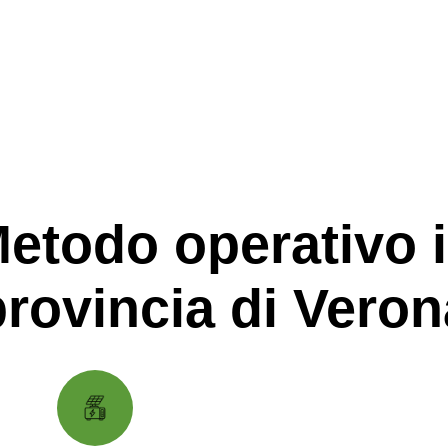
etodo operativo 
provincia di Veron