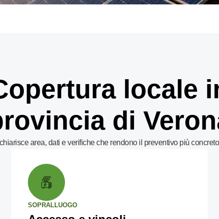
Copertura locale i
provincia di Veron
hiarisce area, dati e verifiche che rendono il preventivo più concreto
SOPRALLUOGO