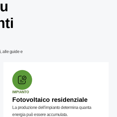
su
nti
, alle guide e
IMPIANTO
Fotovoltaico residenziale
La produzione dell'impianto determina quanta
energia può essere accumulata.