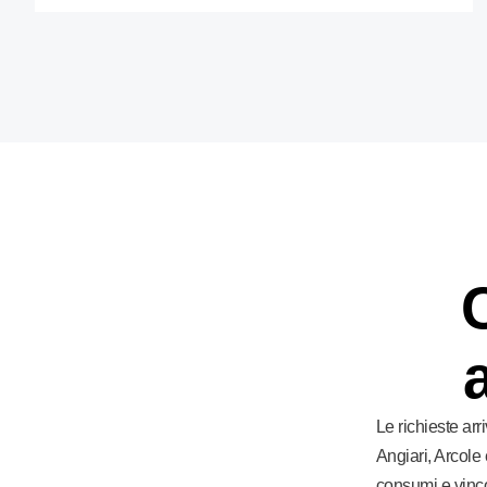
Le richieste ar
Angiari, Arcole
consumi e vinco