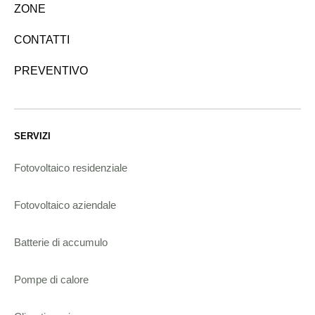
ZONE
CONTATTI
PREVENTIVO
SERVIZI
Fotovoltaico residenziale
Fotovoltaico aziendale
Batterie di accumulo
Pompe di calore