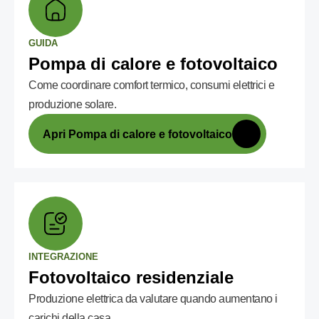
GUIDA
Pompa di calore e fotovoltaico
Come coordinare comfort termico, consumi elettrici e
produzione solare.
Apri Pompa di calore e fotovoltaico
INTEGRAZIONE
Fotovoltaico residenziale
Produzione elettrica da valutare quando aumentano i
carichi della casa.