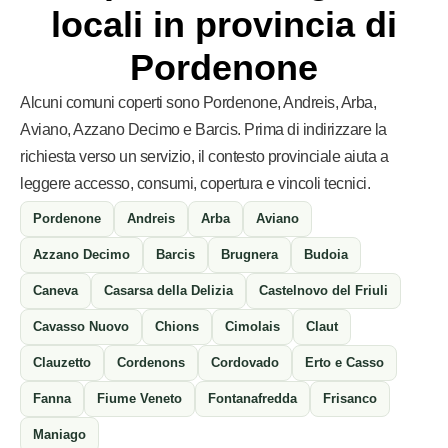
locali in provincia di
Pordenone
Alcuni comuni coperti sono Pordenone, Andreis, Arba,
Aviano, Azzano Decimo e Barcis. Prima di indirizzare la
richiesta verso un servizio, il contesto provinciale aiuta a
leggere accesso, consumi, copertura e vincoli tecnici.
Pordenone
Andreis
Arba
Aviano
Azzano Decimo
Barcis
Brugnera
Budoia
Caneva
Casarsa della Delizia
Castelnovo del Friuli
Cavasso Nuovo
Chions
Cimolais
Claut
Clauzetto
Cordenons
Cordovado
Erto e Casso
Fanna
Fiume Veneto
Fontanafredda
Frisanco
Maniago