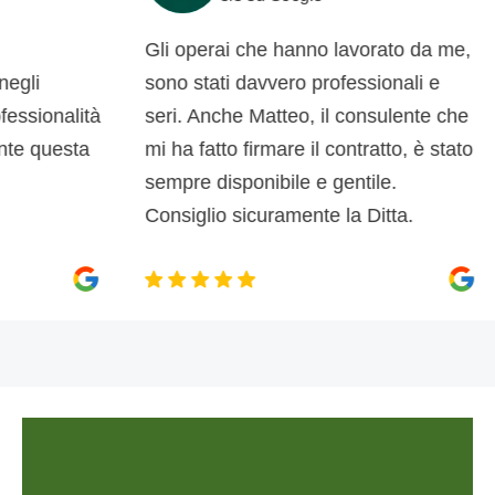
Gli operai che hanno lavorato da me,
c
sono stati davvero professionali e
d
onalità
seri. Anche Matteo, il consulente che
di
questa
mi ha fatto firmare il contratto, è stato
s
sempre disponibile e gentile.
p
Consiglio sicuramente la Ditta.
m