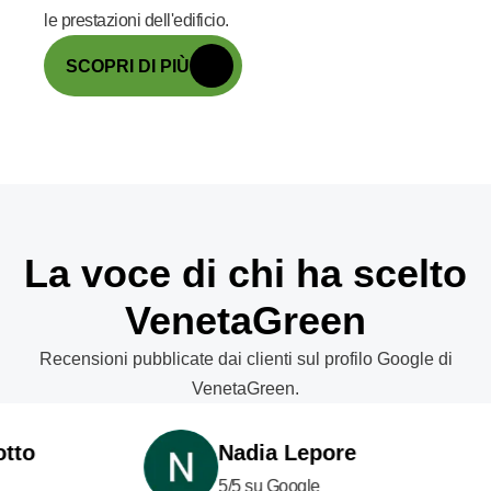
le prestazioni dell'edificio.
SCOPRI DI PIÙ
La voce di chi ha scelto
VenetaGreen
Recensioni pubblicate dai clienti sul profilo Google di
VenetaGreen.
Nadia Lepore
5/5 su Google