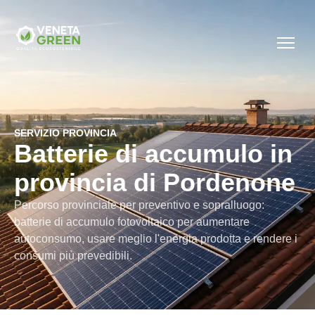
SERVIZIO PROVINCIA
Batterie di accumulo in
provincia di Pordenone
Percorso provinciale per preventivo e sopralluogo:
batterie di accumulo fotovoltaico per aumentare
autoconsumo, usare meglio l'energia prodotta e rendere i
consumi più prevedibili.