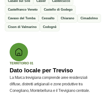
Casale sul Sile
Casier
Castelcucco
Castelfranco Veneto
Castello di Godego
Cavaso del Tomba
Cessalto
Chiarano
Cimadolmo
Cison di Valmarino
Codognè
TERRITORIO 01
Dato locale per Treviso
La Marca trevigiana comprende aree residenziali
diffuse, distretti artigianali e zone produttive tra
Conegliano, Montebelluna e il Trevigiano centrale.