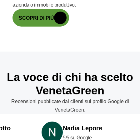
azienda o immobile produttivo.
SCOPRI DI PIÙ
La voce di chi ha scelto
VenetaGreen
Recensioni pubblicate dai clienti sul profilo Google di
VenetaGreen.
Nadia Lepore
5/5 su Google