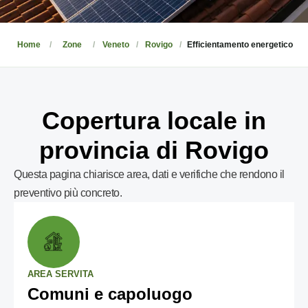
Home
Zone
Veneto
Rovigo
Efficientamento energetico
Copertura locale in
provincia di Rovigo
Questa pagina chiarisce area, dati e verifiche che rendono il
preventivo più concreto.
AREA SERVITA
Comuni e capoluogo