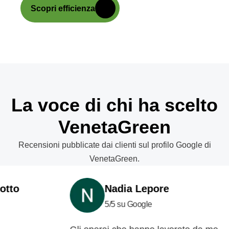
Scopri efficienza
La voce di chi ha scelto
VenetaGreen
Recensioni pubblicate dai clienti sul profilo Google di
VenetaGreen.
o
Nadia Lepore
5/5 su Google