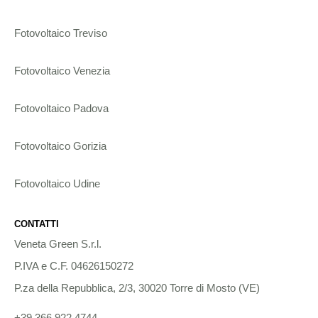
Fotovoltaico Treviso
Fotovoltaico Venezia
Fotovoltaico Padova
Fotovoltaico Gorizia
Fotovoltaico Udine
CONTATTI
Veneta Green S.r.l.
P.IVA e C.F. 04626150272
P.za della Repubblica, 2/3, 30020 Torre di Mosto (VE)
+39 366 922 4744