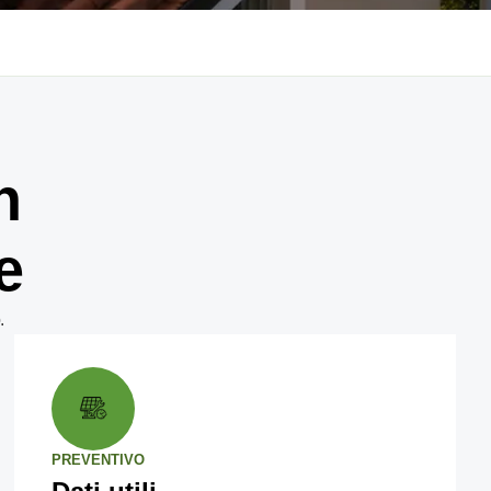
n
e
.
PREVENTIVO