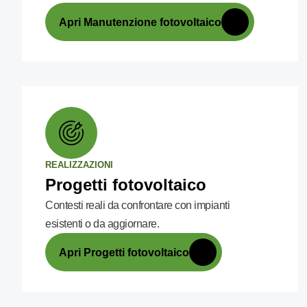
Apri Manutenzione fotovoltaico
REALIZZAZIONI
Progetti fotovoltaico
Contesti reali da confrontare con impianti
esistenti o da aggiornare.
Apri Progetti fotovoltaico