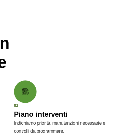
in
e
03
Piano interventi
Indichiamo priorità, manutenzioni necessarie e
controlli da programmare.