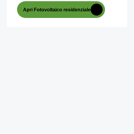
Apri Fotovoltaico residenziale