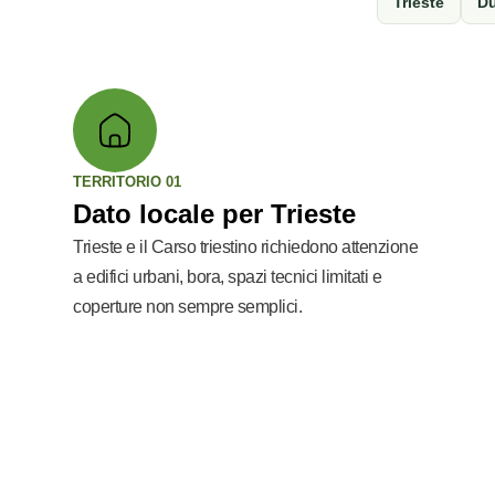
Trieste
Du
TERRITORIO 01
Dato locale per Trieste
Trieste e il Carso triestino richiedono attenzione
a edifici urbani, bora, spazi tecnici limitati e
coperture non sempre semplici.