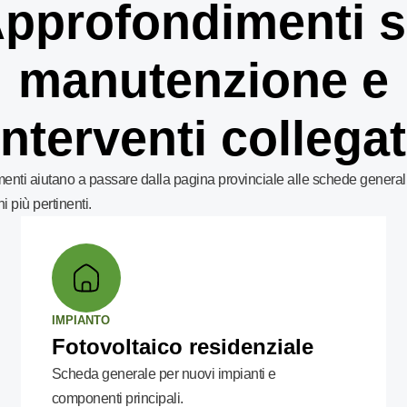
pprofondimenti 
manutenzione e
interventi collegat
enti aiutano a passare dalla pagina provinciale alle schede generali
i più pertinenti.
IMPIANTO
Fotovoltaico residenziale
Scheda generale per nuovi impianti e
componenti principali.