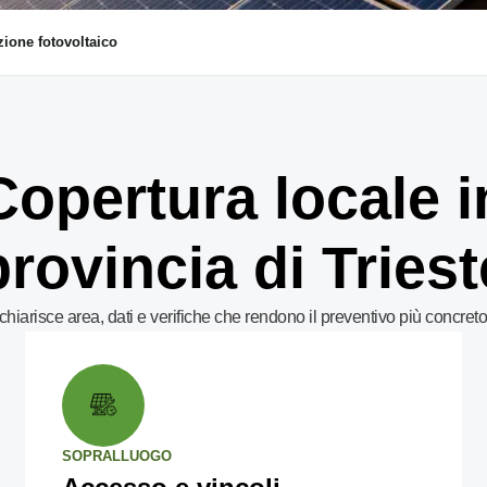
ione fotovoltaico
Copertura locale i
provincia di Triest
hiarisce area, dati e verifiche che rendono il preventivo più concreto
SOPRALLUOGO