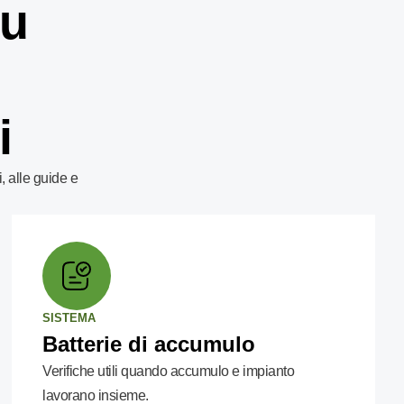
su
i
, alle guide e
SISTEMA
Batterie di accumulo
Verifiche utili quando accumulo e impianto
lavorano insieme.