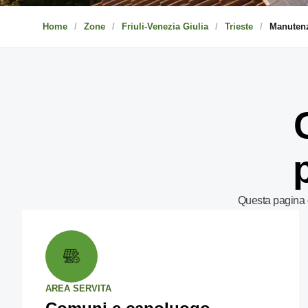
Home
Zone
Friuli-Venezia Giulia
Trieste
Manutenz
Questa pagina c
AREA SERVITA