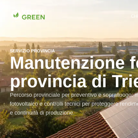
CH
SERVIZIO PROVINCIA
Manutenzione fo
provincia di Tri
Percorso provinciale per preventivo e sopralluogo:
fotovoltaico e controlli tecnici per proteggere rendim
e continuità di produzione.