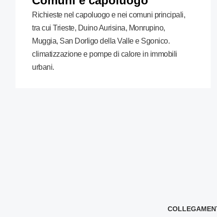
Comuni e capoluogo
Richieste nel capoluogo e nei comuni principali,
tra cui Trieste, Duino Aurisina, Monrupino,
Muggia, San Dorligo della Valle e Sgonico.
climatizzazione e pompe di calore in immobili
urbani.
COLLEGAMENTI