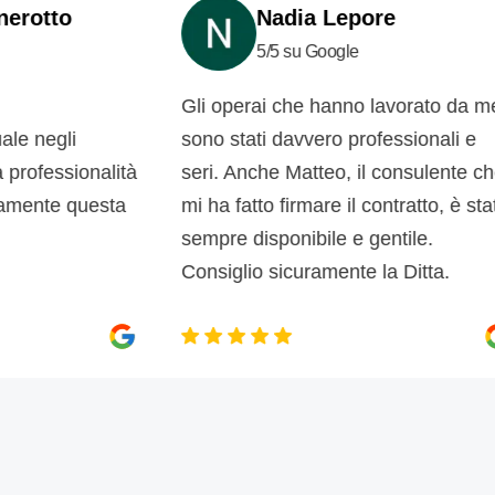
otto
Nadia Lepore
5/5 su Google
Gli operai che hanno lavorato da me,
 negli
sono stati davvero professionali e
ofessionalità
seri. Anche Matteo, il consulente che
mente questa
mi ha fatto firmare il contratto, è stato
sempre disponibile e gentile.
Consiglio sicuramente la Ditta.