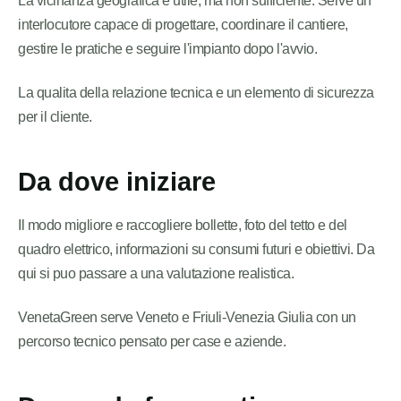
La vicinanza geografica e utile, ma non sufficiente. Serve un
interlocutore capace di progettare, coordinare il cantiere,
gestire le pratiche e seguire l'impianto dopo l'avvio.
La qualita della relazione tecnica e un elemento di sicurezza
per il cliente.
Da dove iniziare
Il modo migliore e raccogliere bollette, foto del tetto e del
quadro elettrico, informazioni su consumi futuri e obiettivi. Da
qui si puo passare a una valutazione realistica.
VenetaGreen serve Veneto e Friuli-Venezia Giulia con un
percorso tecnico pensato per case e aziende.