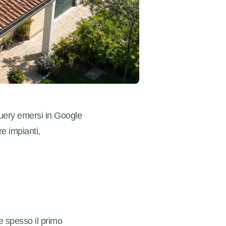
uery emersi in Google
re impianti,
 e spesso il primo