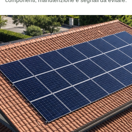
componenti, manutenzione e segnali da evitare.