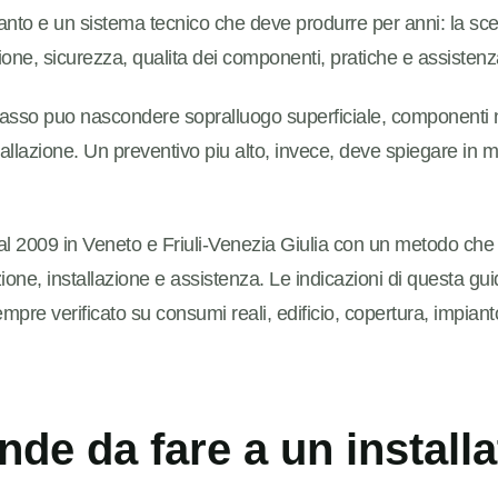
anto e un sistema tecnico che deve produrre per anni: la sc
one, sicurezza, qualita dei componenti, pratiche e assistenz
asso puo nascondere sopralluogo superficiale, componenti 
tallazione. Un preventivo piu alto, invece, deve spiegare in m
 2009 in Veneto e Friuli-Venezia Giulia con un metodo che
one, installazione e assistenza. Le indicazioni di questa guid
mpre verificato su consumi reali, edificio, copertura, impianto 
de da fare a un installa