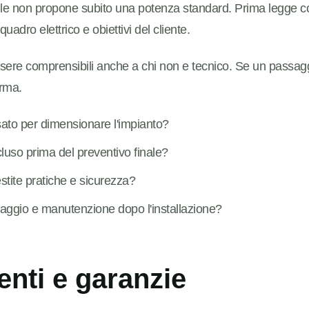
bile non propone subito una potenza standard. Prima legge co
adro elettrico e obiettivi del cliente.
sere comprensibili anche a chi non e tecnico. Se un passagg
irma.
sato per dimensionare l'impianto?
cluso prima del preventivo finale?
ite pratiche e sicurezza?
aggio e manutenzione dopo l'installazione?
nti e garanzie