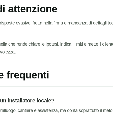
di attenzione
sposte evasive, fretta nella firma e mancanza di dettagli te
.
lla che rende chiare le ipotesi, indica i limiti e mette il clien
volezza.
 frequenti
un installatore locale?
ralluogo, cantiere e assistenza, ma conta soprattutto il meto