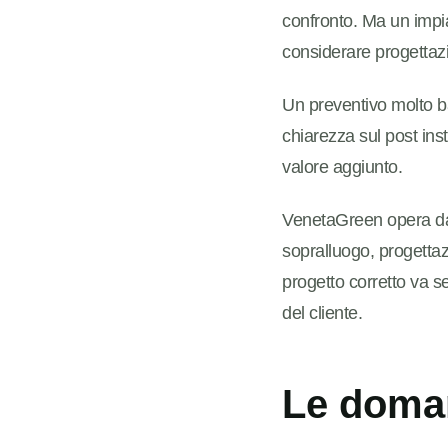
confronto. Ma un impi
considerare progettazi
Un preventivo molto b
chiarezza sul post ins
valore aggiunto.
VenetaGreen opera dal
sopralluogo, progettazi
progetto corretto va se
del cliente.
Le doman