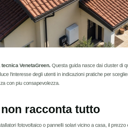
a tecnica VenetaGreen.
Questa guida nasce dai cluster di q
e l'interesse degli utenti in indicazioni pratiche per sceglie
nza con piu consapevolezza.
 non racconta tutto
llatori fotovoltaico o pannelli solari vicino a casa, il prezzo