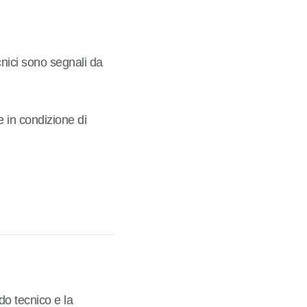
cnici sono segnali da
te in condizione di
do tecnico e la