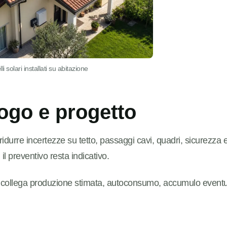
i solari installati su abitazione
ogo e progetto
ridurre incertezze su tetto, passaggi cavi, quadri, sicurezza 
il preventivo resta indicativo.
 collega produzione stimata, autoconsumo, accumulo event