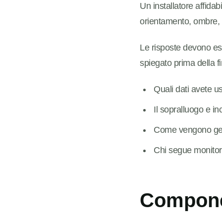
Un installatore affida
orientamento, ombre, qu
Le risposte devono es
spiegato prima della f
Quali dati avete u
Il sopralluogo e in
Come vengono gest
Chi segue monitor
Compone