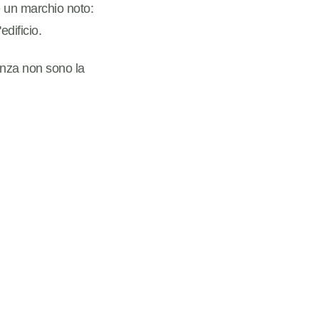
re un marchio noto:
edificio.
enza non sono la