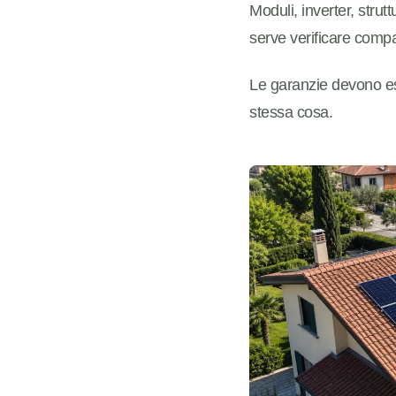
Moduli, inverter, strut
serve verificare compat
Le garanzie devono es
stessa cosa.