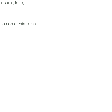
nsumi, tetto,
io non e chiaro, va