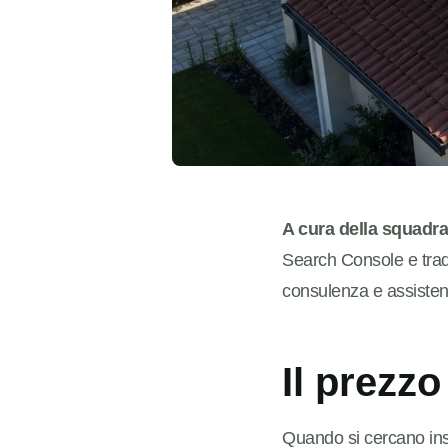
A cura della squadr
Search Console e traduc
consulenza e assiste
Il prezzo
Quando si cercano insta