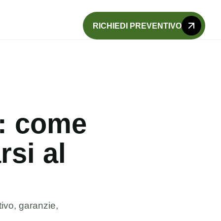
RICHIEDI PREVENTIVO
o: come
rsi al
tivo, garanzie,