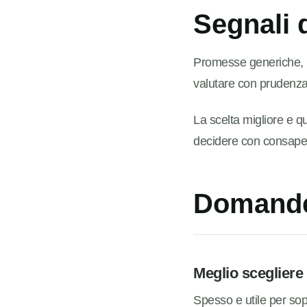
Segnali 
Promesse generiche, ri
valutare con prudenza
La scelta migliore e que
decidere con consape
Domande
Meglio scegliere 
Spesso e utile per sop