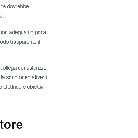
elta dovrebbe
a.
non adeguati o poca
odo trasparente il
 collega consulenza,
a sono orientative: il
elettrico e obiettivi
tore