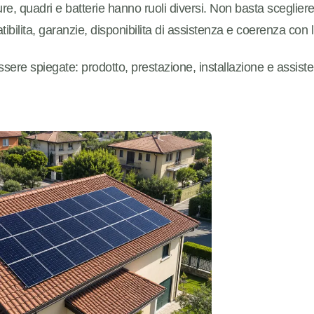
ture, quadri e batterie hanno ruoli diversi. Non basta sceglie
ibilita, garanzie, disponibilita di assistenza e coerenza con l'
sere spiegate: prodotto, prestazione, installazione e assist