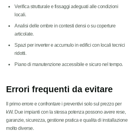
Verifica strutturale e fissaggi adeguati alle condizioni
locali.
Analisi delle ombre in contesti densi o su coperture
articolate.
Spazi per inverter e accumulo in edifici con locali tecnici
ridotti.
Piano di manutenzione accessibile e sicuro nel tempo.
Errori frequenti da evitare
Il primo errore e confrontare i preventivi solo sul prezzo per
kW. Due impianti con la stessa potenza possono avere rese,
garanzie, sicurezza, gestione pratica e qualita di installazione
molto diverse.