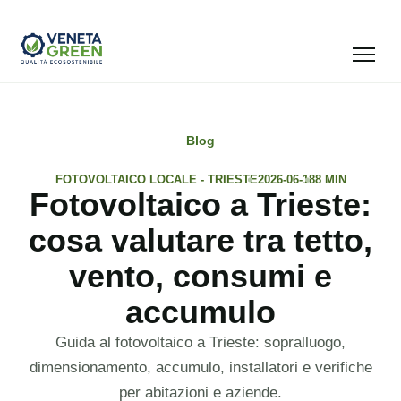
Blog
FOTOVOLTAICO LOCALE - TRIESTE
2026-06-18
8 MIN
Fotovoltaico a Trieste:
cosa valutare tra tetto,
vento, consumi e
accumulo
Guida al fotovoltaico a Trieste: sopralluogo,
dimensionamento, accumulo, installatori e verifiche
per abitazioni e aziende.