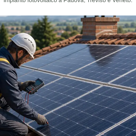
impianto fotovoltaico a Padova, Treviso e Veneto.