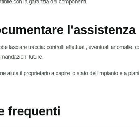
tibile con la garanzia dei componenti.
cumentare l'assistenza
e lasciare traccia: controlli effettuati, eventuali anomalie, c
comandazioni future.
aiuta il proprietario a capire lo stato dell'impianto e a pia
 frequenti