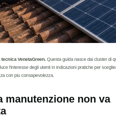
a tecnica VenetaGreen.
Questa guida nasce dai cluster di q
e l'interesse degli utenti in indicazioni pratiche per sceglie
nza con piu consapevolezza.
a manutenzione non va
ta