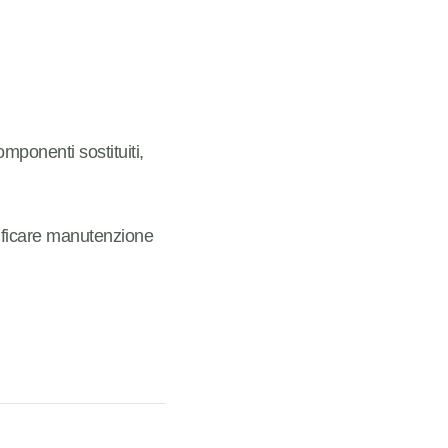
omponenti sostituiti,
nificare manutenzione