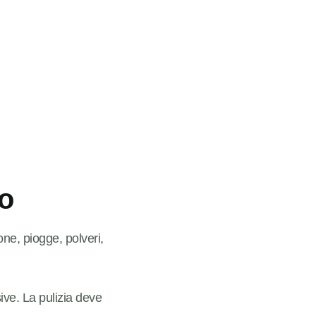
so
ne, piogge, polveri,
ve. La pulizia deve