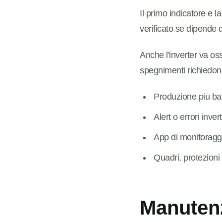
Il primo indicatore e 
verificato se dipende 
Anche l'inverter va oss
spegnimenti richiedono
Produzione piu bas
Alert o errori invert
App di monitoragg
Quadri, protezioni 
Manutenz