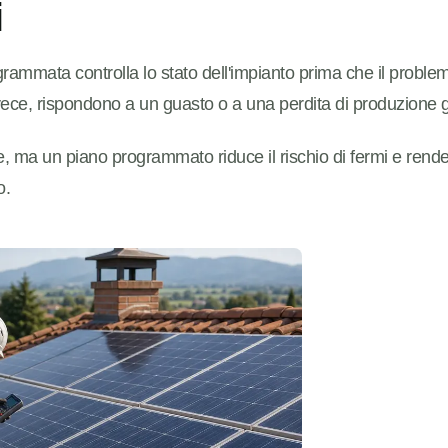
i
mmata controlla lo stato dell'impianto prima che il problema
invece, rispondono a un guasto o a una perdita di produzione gi
 ma un piano programmato riduce il rischio di fermi e rende 
o.