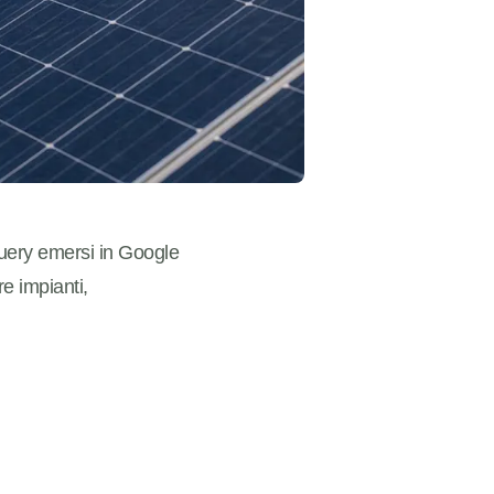
uery emersi in Google
re impianti,