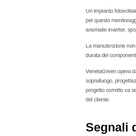
Un impianto fotovolta
per questo monitoraggi
anomalie inverter, sp
La manutenzione non s
durata dei componenti
VenetaGreen opera dal
sopralluogo, progettazi
progetto corretto va se
del cliente.
Segnali 