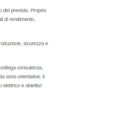
del previsto. Proprio
li di rendimento,
roduzione, sicurezza e
 collega consulenza,
a sono orientative: il
elettrico e obiettivi