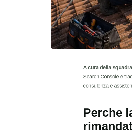
A cura della squadr
Search Console e traduc
consulenza e assiste
Perche l
rimanda