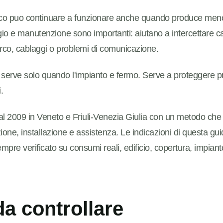
ico puo continuare a funzionare anche quando produce meno 
o e manutenzione sono importanti: aiutano a intercettare ca
orco, cablaggi o problemi di comunicazione.
erve solo quando l'impianto e fermo. Serve a proteggere p
.
 2009 in Veneto e Friuli-Venezia Giulia con un metodo che
one, installazione e assistenza. Le indicazioni di questa guid
mpre verificato su consumi reali, edificio, copertura, impianto 
da controllare