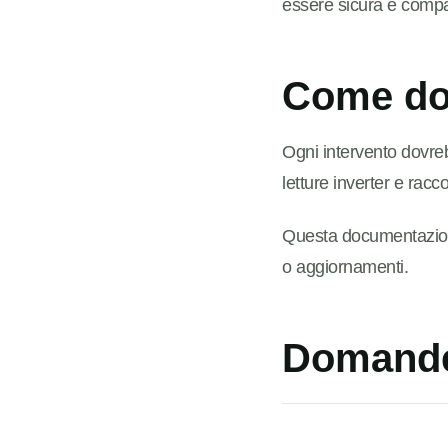
essere sicura e compa
Come do
Ogni intervento dovrebb
letture inverter e rac
Questa documentazione 
o aggiornamenti.
Domande