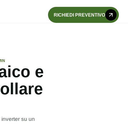
RICHIEDI PREVENTIVO
MIN
aico e
ollare
inverter su un