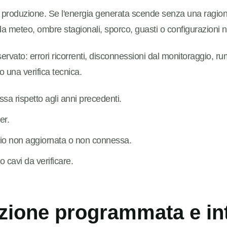
la produzione. Se l'energia generata scende senza una ragio
da meteo, ombre stagionali, sporco, guasti o configurazioni n
ervato: errori ricorrenti, disconnessioni dal monitoraggio, rumo
 una verifica tecnica.
sa rispetto agli anni precedenti.
er.
io non aggiornata o non connessa.
o cavi da verificare.
ione programmata e int