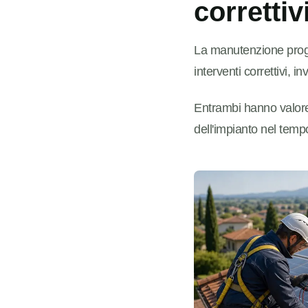
correttiv
La manutenzione progra
interventi correttivi, 
Entrambi hanno valore,
dell'impianto nel temp