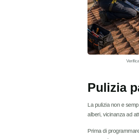
Verific
Pulizia 
La pulizia non e sempr
alberi, vicinanza ad at
Prima di programmare 