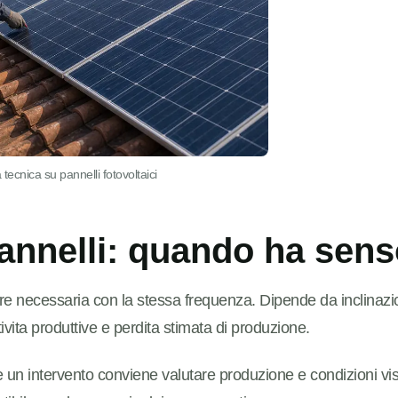
a tecnica su pannelli fotovoltaici
pannelli: quando ha sen
e necessaria con la stessa frequenza. Dipende da inclinazio
tivita produttive e perdita stimata di produzione.
un intervento conviene valutare produzione e condizioni visi