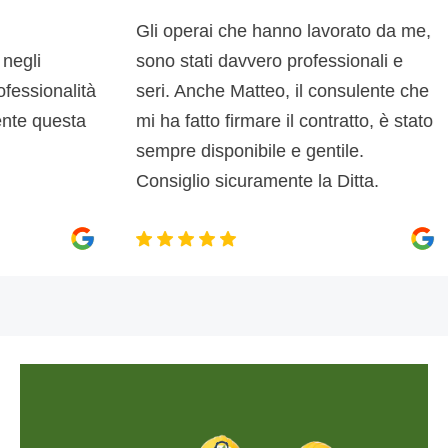
Gli operai che hanno lavorato da me,
i
sono stati davvero professionali e
ionalità
seri. Anche Matteo, il consulente che
d
 questa
mi ha fatto firmare il contratto, è stato
sempre disponibile e gentile.
Consiglio sicuramente la Ditta.