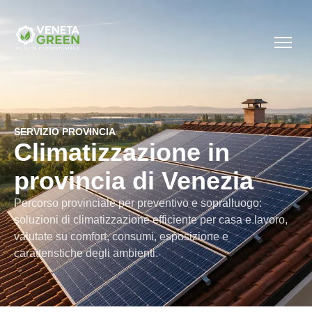
SERVIZIO PROVINCIA
Climatizzazione in
provincia di Venezia
Percorso provinciale per preventivo e sopralluogo:
soluzioni di climatizzazione efficiente per casa e lavoro,
valutate su comfort, consumi, esposizione e
caratteristiche degli ambienti.